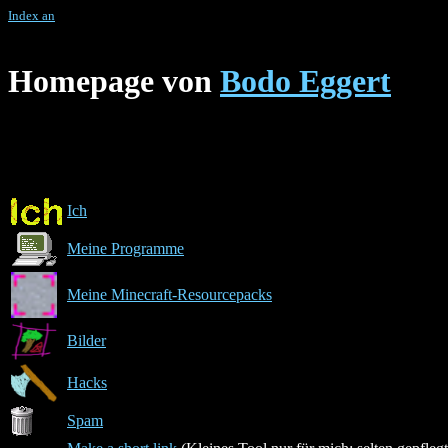
Index an
Homepage von
Bodo Eggert
Ich
Meine Programme
Meine Minecraft-Resourcepacks
Bilder
Hacks
Spam